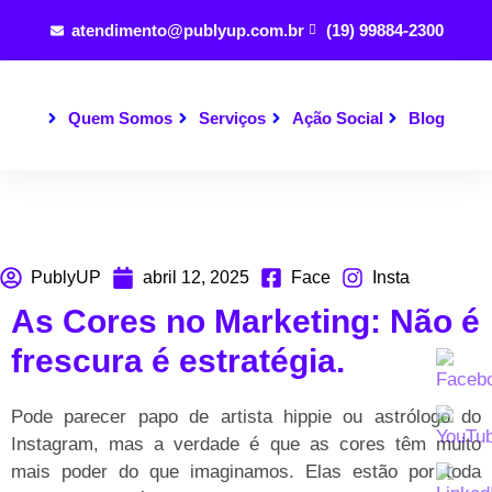
atendimento@publyup.com.br
(19) 99884-2300
Quem Somos
Serviços
Ação Social
Blog
PublyUP
abril 12, 2025
Face
Insta
As Cores no Marketing: Não é
frescura é estratégia.
Pode parecer papo de artista hippie ou astrólogo do
Instagram, mas a verdade é que as cores têm muito
mais poder do que imaginamos. Elas estão por toda