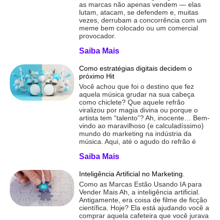
as marcas não apenas vendem — elas
lutam, atacam, se defendem e, muitas
vezes, derrubam a concorrência com um
meme bem colocado ou um comercial
provocador.
Saiba Mais
Como estratégias digitais decidem o
próximo Hit
Você achou que foi o destino que fez
aquela música grudar na sua cabeça
como chiclete? Que aquele refrão
viralizou por magia divina ou porque o
artista tem “talento”? Ah, inocente… Bem-
vindo ao maravilhoso (e calculadíssimo)
mundo do marketing na indústria da
música. Aqui, até o agudo do refrão é
Saiba Mais
Inteligência Artificial no Marketing.
Como as Marcas Estão Usando IA para
Vender Mais Ah, a inteligência artificial.
Antigamente, era coisa de filme de ficção
científica. Hoje? Ela está ajudando você a
comprar aquela cafeteira que você jurava