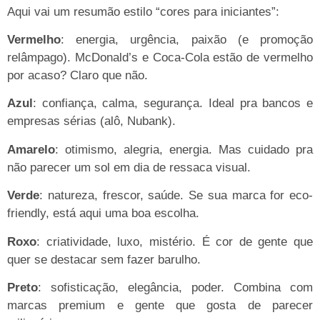
Aqui vai um resumão estilo “cores para iniciantes”:
Vermelho
: energia, urgência, paixão (e promoção
relâmpago). McDonald’s e Coca-Cola estão de vermelho
por acaso? Claro que não.
Azul
: confiança, calma, segurança. Ideal pra bancos e
empresas sérias (alô, Nubank).
Amarelo
: otimismo, alegria, energia. Mas cuidado pra
não parecer um sol em dia de ressaca visual.
Verde
: natureza, frescor, saúde. Se sua marca for eco-
friendly, está aqui uma boa escolha.
Roxo
: criatividade, luxo, mistério. É cor de gente que
quer se destacar sem fazer barulho.
Preto
: sofisticação, elegância, poder. Combina com
marcas premium e gente que gosta de parecer