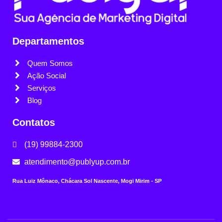
Departamentos
Quem Somos
Ação Social
Serviços
Blog
Contatos
(19) 99884-2300
atendimento@publyup.com.br
Rua Luiz Mônaco, Chácara Sol Nascente, Mogi Mirim - SP