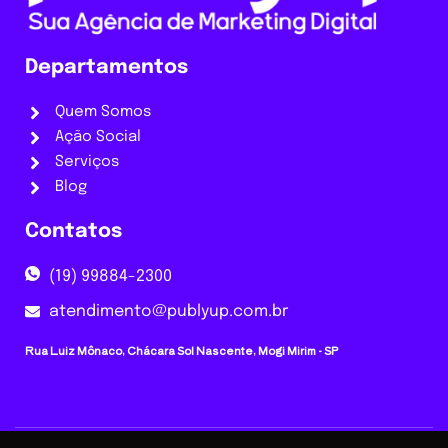
Departamentos
Quem Somos
Ação Social
Serviços
Blog
Contatos
(19) 99884-2300
atendimento@publyup.com.br
Rua Luiz Mônaco, Chácara Sol Nascente, Mogi Mirim - SP