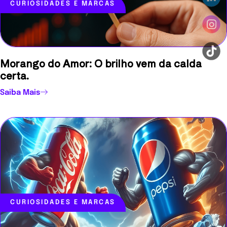
CURIOSIDADES E MARCAS
Morango do Amor: O brilho vem da calda
certa.
Saiba Mais
CURIOSIDADES E MARCAS