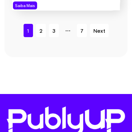
Saiba Mais
1
2
3
…
7
Next