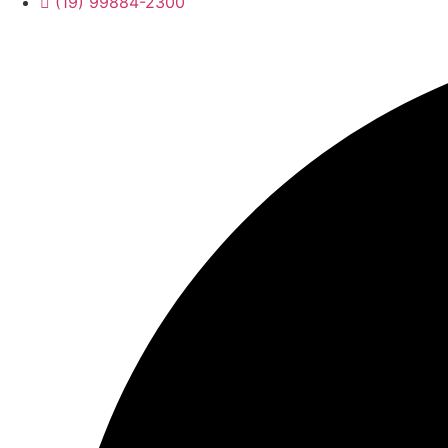
(19) 99884-2300