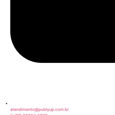
atendimento@publyup.com.br